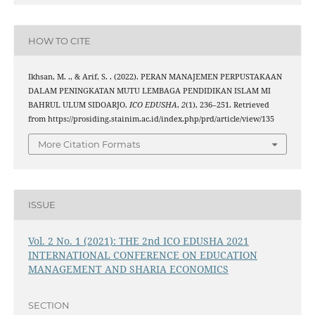
HOW TO CITE
Ikhsan, M. ., & Arif, S. . (2022). PERAN MANAJEMEN PERPUSTAKAAN
DALAM PENINGKATAN MUTU LEMBAGA PENDIDIKAN ISLAM MI
BAHRUL ULUM SIDOARJO.
ICO EDUSHA
,
2
(1), 236–251. Retrieved
from https://prosiding.stainim.ac.id/index.php/prd/article/view/135
More Citation Formats
ISSUE
Vol. 2 No. 1 (2021): THE 2nd ICO EDUSHA 2021
INTERNATIONAL CONFERENCE ON EDUCATION
MANAGEMENT AND SHARIA ECONOMICS
SECTION