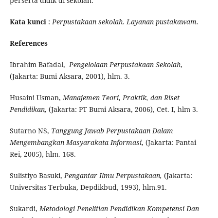
perserta didik di sekolah.
Kata kunci
:
Perpustakaan sekolah. Layanan pustakawam.
References
Ibrahim Bafadal,
Pengelolaan Perpustakaan Sekolah
,
(Jakarta: Bumi Aksara, 2001), hlm. 3.
Husaini Usman,
Manajemen Teori, Praktik, dan Riset
Pendidikan,
(Jakarta: PT Bumi Aksara, 2006), Cet. I, hlm 3.
Sutarno NS,
Tanggung Jawab Perpustakaan Dalam
Mengembangkan Masyarakata Informasi
, (Jakarta: Pantai
Rei, 2005), hlm. 168.
Sulistiyo Basuki,
Pengantar Ilmu Perpustakaan,
(Jakarta:
Universitas Terbuka, Depdikbud, 1993), hlm.91.
Sukardi,
Metodologi Penelitian Pendidikan Kompetensi Dan