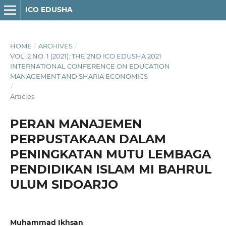
ICO EDUSHA
HOME
/
ARCHIVES
/
VOL. 2 NO. 1 (2021): THE 2ND ICO EDUSHA 2021
INTERNATIONAL CONFERENCE ON EDUCATION
MANAGEMENT AND SHARIA ECONOMICS
/
Articles
PERAN MANAJEMEN
PERPUSTAKAAN DALAM
PENINGKATAN MUTU LEMBAGA
PENDIDIKAN ISLAM MI BAHRUL
ULUM SIDOARJO
Muhammad Ikhsan