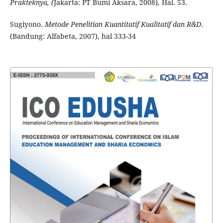
Prakteknya, (
Jakarta: PT Bumi Aksara, 2008)
,
Hal. 53.
Sugiyono.
Metode Penelitian Kuantitatif Kualitatif dan R&D
.
(Bandung: Alfabeta, 2007), hal 333-34