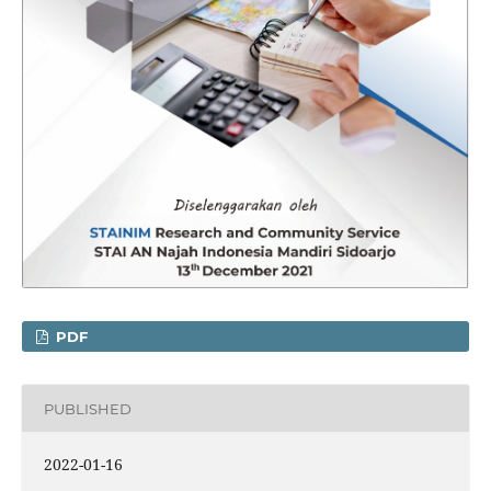
PDF
PUBLISHED
2022-01-16