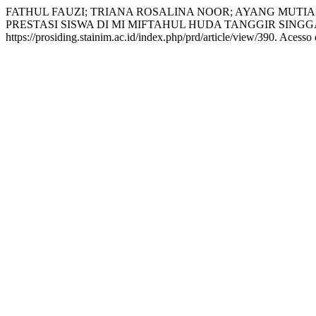
FATHUL FAUZI; TRIANA ROSALINA NOOR; AYANG MUTI
PRESTASI SISWA DI MI MIFTAHUL HUDA TANGGIR SIN
https://prosiding.stainim.ac.id/index.php/prd/article/view/390. Acesso