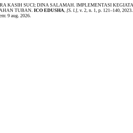
ARA KASIH SUCI; DINA SALAMAH. IMPLEMENTASI KEGI
GGAHAN TUBAN.
ICO EDUSHA
,
[S. l.]
, v. 2, n. 1, p. 121–140, 2023
 em: 9 aug. 2026.